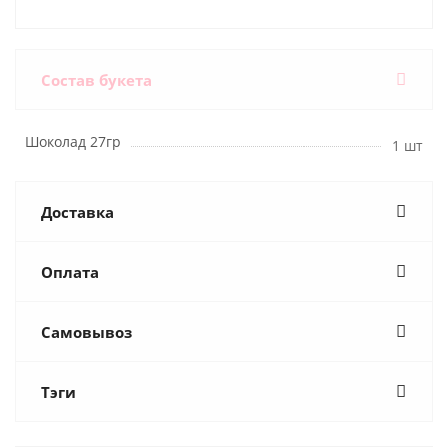
Состав букета
Шоколад 27гр
1 шт
Доставка
Оплата
Самовывоз
Тэги