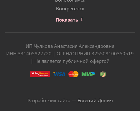
Воскресенск
Показать
ИП Чулкова Анастасия Александровна
ИНН 331405822720 | ОГРН/ОГРНИП 325508100350519
| Не является публичной офертой
Разработчик сайта —
Евгений Донич