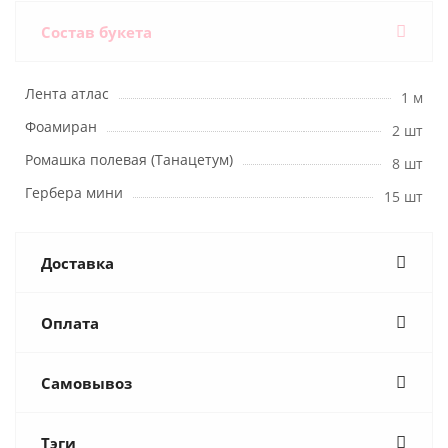
Состав букета
Лента атлас
1 м
Фоамиран
2 шт
Ромашка полевая (Танацетум)
8 шт
Гербера мини
15 шт
Доставка
Оплата
Самовывоз
Тэги