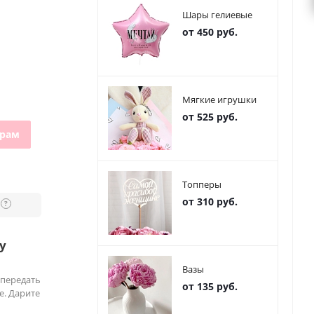
Шары гелиевые
от 450 руб.
Мягкие игрушки
от 525 руб.
грам
Топперы
от 310 руб.
?
у
Вазы
 передать
от 135 руб.
е. Дарите