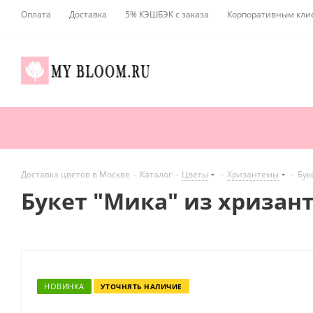
Оплата
Доставка
5% КЭШБЭК с заказа
Корпоративным кли
Доставка цветов в Москве
-
Каталог
-
Цветы
-
Хризантемы
-
Бук
Букет "Мика" из хриза
НОВИНКА
УТОЧНЯТЬ НАЛИЧИЕ