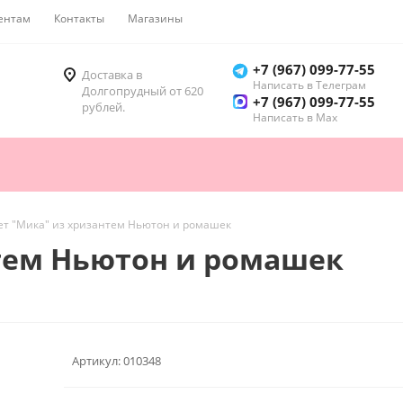
ентам
Контакты
Магазины
Как купить
+7 (967) 099-77-55
Доставка в
Написать в Телеграм
Долгопрудный от 620
+7 (967) 099-77-55
рублей.
Написать в Мах
ет "Мика" из хризантем Ньютон и ромашек
нтем Ньютон и ромашек
Артикул:
010348