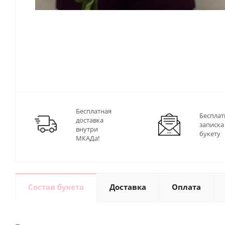
Бесплатная
Бесплат
доставка
записка
внутри
букету
МКАДа!
Состав букета
Доставка
Оплата