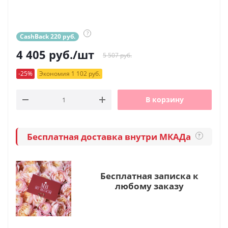
?
CashBack 220 руб.
4 405
руб.
/шт
5 507 руб.
-25%
Экономия 1 102 руб.
В корзину
Бесплатная доставка внутри МКАДа
?
Бесплатная записка к
любому заказу