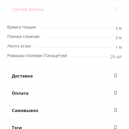
Состав букета
Бумага тишью
3 м
Пленка сложная
3 м
Лента атлас
1 м
Ромашка полевая (Танацетум)
25 шт
Доставка
Оплата
Самовывоз
Тэги